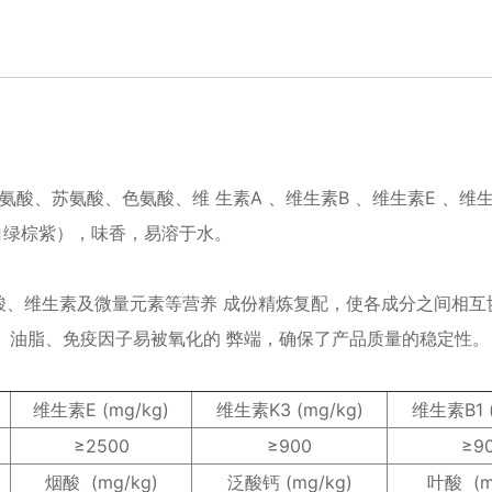
酸、苏氨酸、色氨酸、维 生素A 、维生素B 、维生素E 、维
白绿棕紫），味香，易溶于水。
酸、维生素及微量元素等营养 成份精炼复配，使各成分之间相互
、油脂、免疫因子易被氧化的 弊端，确保了产品质量的稳定性。
维生素E (mg/kg)
维生素K3 (mg/kg)
维生素B1 (
≥2500
≥900
≥9
烟酸 (mg/kg)
泛酸钙 (mg/kg)
叶酸 (m