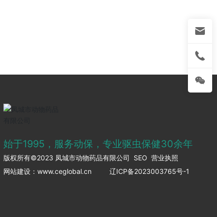
始于1995，服务动保，专业驱虫保健30余年
版权所有©2023 凤城市动物药品有限公司
SEO
营业执照
网站建设：www.ceglobal.cn
辽ICP备2023003765号-1