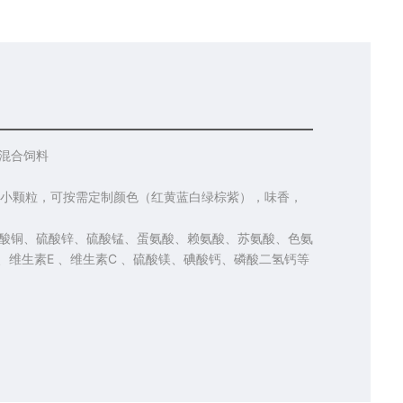
预混合饲料
细小颗粒，可按需定制颜色（红黄蓝白绿棕紫），味香，
硫酸铜、硫酸锌、硫酸锰、蛋氨酸、赖氨酸、苏氨酸、色氨
 、维生素E 、维生素C 、硫酸镁、碘酸钙、磷酸二氢钙等